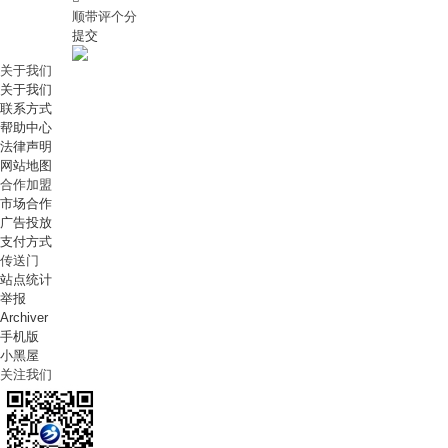
顺带评个分
提交
关于我们
关于我们
联系方式
帮助中心
法律声明
网站地图
合作加盟
市场合作
广告投放
支付方式
传送门
站点统计
举报
Archiver
手机版
小黑屋
关注我们