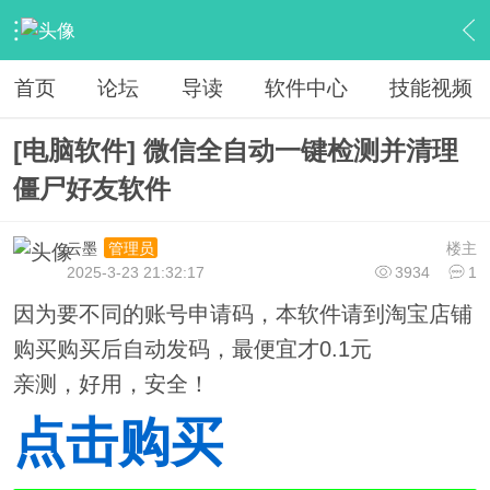
›
资源频道
›
软件下载
›
内容
首页
论坛
导读
软件中心
技能视频
[电脑软件] 微信全自动一键检测并清理
僵尸好友软件
云墨
楼主
管理员
2025-3-23 21:32:17
3934
1
因为要不同的账号申请码，本软件请到淘宝店铺
购买购买后自动发码，最便宜才0.1元
亲测，好用，安全！
点击购买